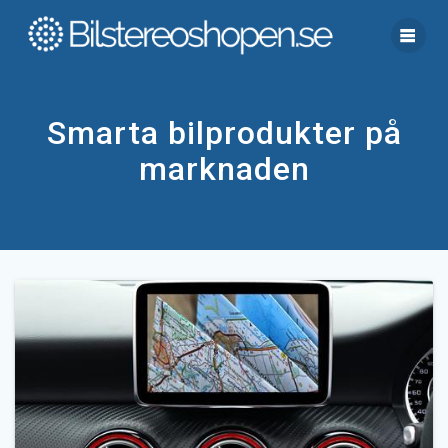
Skip
to
content
Smarta bilprodukter på
marknaden