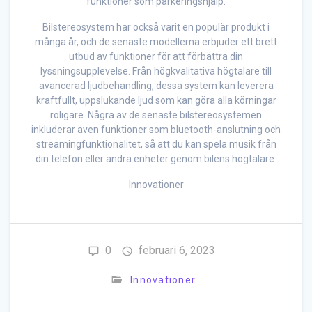
funktioner som parkeringshjälp.
Bilstereosystem har också varit en populär produkt i
många år, och de senaste modellerna erbjuder ett brett
utbud av funktioner för att förbättra din
lyssningsupplevelse. Från högkvalitativa högtalare till
avancerad ljudbehandling, dessa system kan leverera
kraftfullt, uppslukande ljud som kan göra alla körningar
roligare. Några av de senaste bilstereosystemen
inkluderar även funktioner som bluetooth-anslutning och
streamingfunktionalitet, så att du kan spela musik från
din telefon eller andra enheter genom bilens högtalare.
Innovationer
0
februari 6, 2023
Innovationer