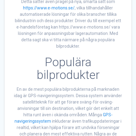
Detta sätter även prägel på nya, smarta sätt som
https://www.e-motions.se/
, vilka tillhandahåller
automatiserade lösningar för olika branscher tillika
bilindustrin och dess produkter. Driver du till exempel ett
e-handelsföretag kan https://www.e-motions.se/ vara
lösningen för anpassningsbar lagerautomation. Med
detta sagt ska vi titta närmare på några populära
bilprodukter.
Populära
bilprodukter
En av de mest populära bilprodukterna på marknaden
idag är GPS-navigeringssystem. Dessa system använder
satellitteknik för att ge förare sväng-för-sväng-
anvisningar till sin destination, vilket gör det enkelt att
hitta runt även i okända områden. Många
GPS-
navigeringssystem
inkluderar även trafikuppdateringar i
realtid, vilket kan hjälpa förare att undvika förseningar
och planera den mest effektiva rutten. Några av de