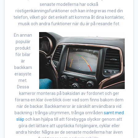
senaste modellerna har också
röstigenkänningsfunktioner och kan integreras med din
telefon, vilket gör det enkelt att komma åt dina kontakter,
musik och andra funktioner när du är på resande fot.
En annan
populär
produkt
för bilar
är
backkam
erasyste
met.
Dessa
kameror monteras på baksidan av fordonet och ger
förarna en klar överblick över vad som finns bakom dem
när de backar. Backkameror är särskilt användbara vid
backning i trånga utrymmen, trånga områden
samt med
släp
och kan hjälpa till att förebygga olyckor genom att
göra det lättare att upptäcka fotgängare, cyklar eller
andra hinder. Några av de senaste modellerna har även