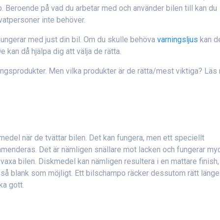
pp. Beroende på vad du arbetar med och använder bilen till kan du
vatpersoner inte behöver.
ungerar med just din bil. Om du skulle behöva
varningsljus
kan d
 kan då hjälpa dig att välja de rätta.
ringsprodukter. Men vilka produkter är de rätta/mest viktiga? Läs
kmedel när de tvättar bilen. Det kan fungera, men ett speciellt
menderas. Det är nämligen snällare mot lacken och fungerar my
vaxa bilen. Diskmedel kan nämligen resultera i en mattare finish,
vara så blank som möjligt. Ett bilschampo räcker dessutom rätt läng
ka gott.