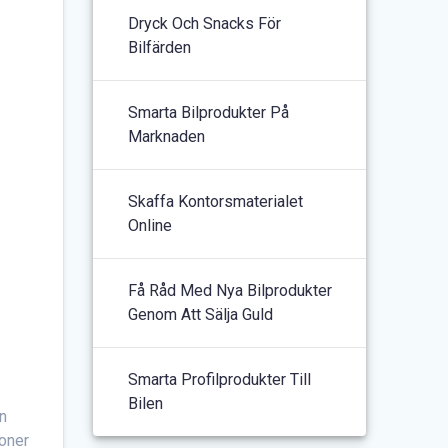
Dryck Och Snacks För
Bilfärden
Smarta Bilprodukter På
Marknaden
Skaffa Kontorsmaterialet
Online
Få Råd Med Nya Bilprodukter
Genom Att Sälja Guld
Smarta Profilprodukter Till
Bilen
en
soner