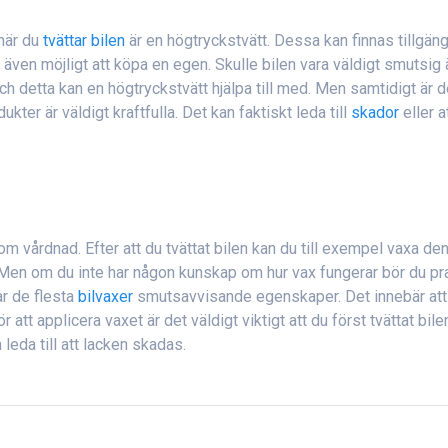
när du
tvättar bilen
är en högtryckstvätt. Dessa kan finnas tillgäng
r även möjligt att köpa en egen. Skulle bilen vara väldigt smutsig 
och detta kan en högtryckstvätt hjälpa till med. Men samtidigt är d
ukter är väldigt kraftfulla. Det kan faktiskt leda till
skador
eller a
.
om vårdnad. Efter att du tvättat bilen kan du till exempel vaxa den
. Men om du inte har någon kunskap om hur vax fungerar bör du pr
r de flesta
bilvaxer
smutsavvisande egenskaper. Det innebär att
 att applicera vaxet är det väldigt viktigt att du först tvättat bile
leda till att lacken skadas.