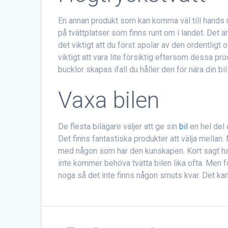
En annan produkt som kan komma väl till hands 
på tvättplatser som finns runt om i landet. Det ä
det viktigt att du först spolar av den ordentligt 
viktigt att vara lite försiktig eftersom dessa prod
bucklor skapas ifall du håller den för nära din bil
Vaxa bilen
De flesta bilägare väljer att ge sin
bil
en hel del 
Det finns fantastiska produkter att välja mellan
med någon som har den kunskapen. Kort sagt ha
inte kommer behöva tvätta bilen lika ofta. Men för
noga så det inte finns någon smuts kvar. Det kan 