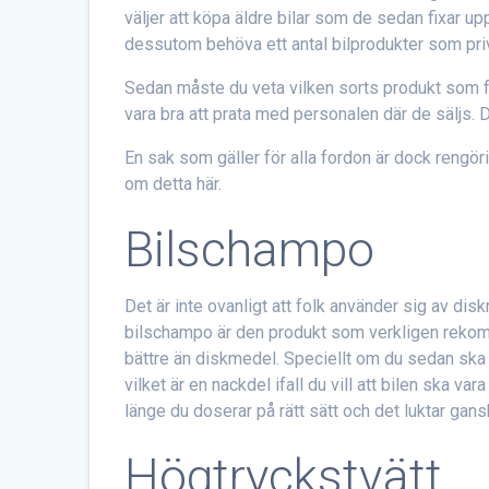
väljer att köpa äldre bilar som de sedan fixar u
dessutom behöva ett antal bilprodukter som pri
Sedan måste du veta vilken sorts produkt som f
vara bra att prata med personalen där de säljs. De
En sak som gäller för alla fordon är dock rengö
om detta här.
Bilschampo
Det är inte ovanligt att folk använder sig av dis
bilschampo är den produkt som verkligen rekom
bättre än diskmedel. Speciellt om du sedan ska 
vilket är en nackdel ifall du vill att bilen ska 
länge du doserar på rätt sätt och det luktar gans
Högtryckstvätt